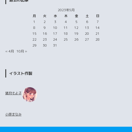
過去の記事
2023年5月
月
火
水
木
金
土
日
1
2
3
4
5
6
7
8
9
10
11
12
13
14
15
16
17
18
19
20
21
22
23
24
25
26
27
28
29
30
31
« 4月
10月 »
イラスト作製
猪狩そよ子
小原まなみ