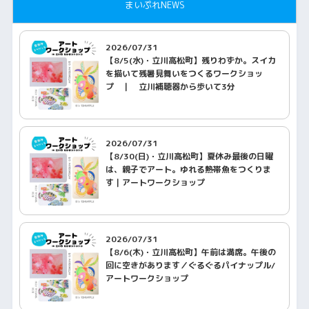
まいぷれNEWS
2026/07/31
【8/5(水)・立川高松町】残りわずか。スイカ
を描いて残暑見舞いをつくるワークショッ
プ ｜ 立川補聴器から歩いて3分
2026/07/31
【8/30(日)・立川高松町】夏休み最後の日曜
は、親子でアート。ゆれる熱帯魚をつくりま
す｜アートワークショップ
2026/07/31
【8/6(木)・立川高松町】午前は満席。午後の
回に空きがあります／ぐるぐるパイナップル/
アートワークショップ