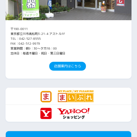
〒190-0011
東京都立川市高松町3-21-4 アストル1F
TEL：042-527-8555
FAX：042-512-9979
営業時間：朝9：30～夕方18：00
定休日：毎週木曜日・祝日・第三日曜日
店舗案内はこちら