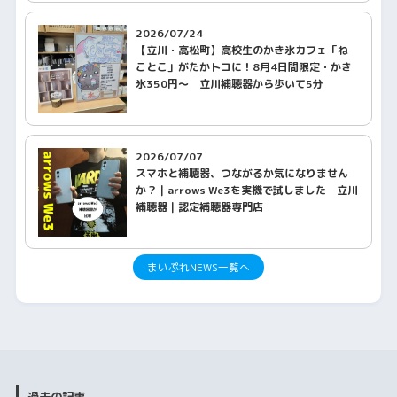
2026/07/24
【立川・高松町】高校生のかき氷カフェ「ね
ことこ」がたかトコに！8月4日間限定・かき
氷350円〜 立川補聴器から歩いて5分
2026/07/07
スマホと補聴器、つながるか気になりません
か？｜arrows We3を実機で試しました 立川
補聴器｜認定補聴器専門店
まいぷれNEWS一覧へ