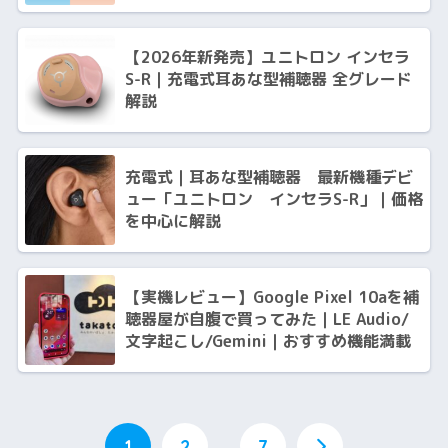
独自プランのご案内
【2026年新発売】ユニトロン インセラ
S-R｜充電式耳あな型補聴器 全グレード
解説
充電式｜耳あな型補聴器 最新機種デビ
ュー「ユニトロン インセラS-R」｜価格
を中心に解説
【実機レビュー】Google Pixel 10aを補
聴器屋が自腹で買ってみた｜LE Audio/
文字起こし/Gemini｜おすすめ機能満載
1
2
…
7