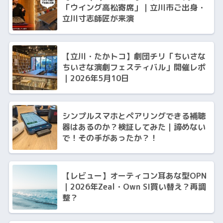
「ウイング高松寄席」｜立川市ご出身・
立川寸志師匠が来演
【立川・たかトコ】劇団チリ「ちいさな
ちいさな演劇フェスティバル」開催レポ
｜2026年5月10日
シンプルスマホとペアリングできる補聴
器はあるのか？検証してみた｜諦めない
で！その手があったか？！
【レビュー】オーティコン耳あな型OPN
｜2026年Zeal・Own SI買い替え？再調
整？