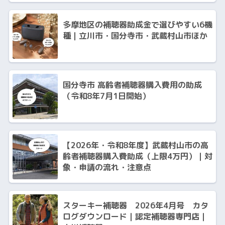
多摩地区の補聴器助成金で選びやすい6機
種｜立川市・国分寺市・武蔵村山市ほか
国分寺市 高齢者補聴器購入費用の助成
（令和8年7月1日開始）
【2026年・令和8年度】武蔵村山市の高
齢者補聴器購入費助成（上限4万円）｜対
象・申請の流れ・注意点
スターキー補聴器 2026年4月号 カタ
ログダウンロード｜認定補聴器専門店｜