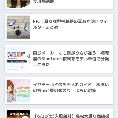
立川補聴器
RIC｜耳あな型補聴器の耳あか防止フィ
ルターまとめ
同じメーカーでも繋がり方が違う 補聴
器のBluetooth接続をモデル単位で分類
してみた
イヤモールドのお手入れガイド｜水洗い
の方法と夏のぬめり・におい対策
【6/20(土)入場無料】高松大通り商店街