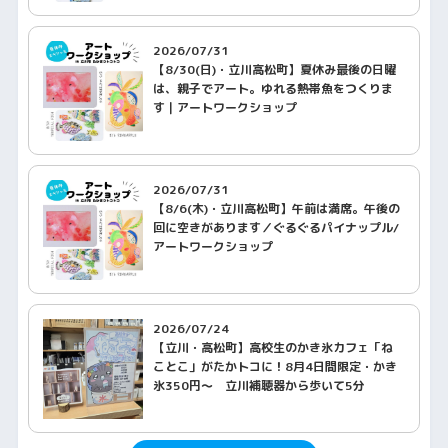
2026/07/31
【8/30(日)・立川高松町】夏休み最後の日曜
は、親子でアート。ゆれる熱帯魚をつくりま
す｜アートワークショップ
2026/07/31
【8/6(木)・立川高松町】午前は満席。午後の
回に空きがあります／ぐるぐるパイナップル/
アートワークショップ
2026/07/24
【立川・高松町】高校生のかき氷カフェ「ね
ことこ」がたかトコに！8月4日間限定・かき
氷350円〜 立川補聴器から歩いて5分