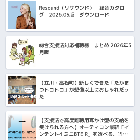
Resound（リサウンド） 総合カタロ
グ 2026.05版 ダウンロード
総合支援法対応補聴器 まとめ 2026年5
月版
【立川・高松町】新しくできた「たかま
つトコトコ」が想像以上におしゃれだっ
た
【支援法で高度難聴用耳かけ型の支給を
受けられる方へ】オーティコン最新「イ
ンテント4 ミニBTE R」を選べる、当店