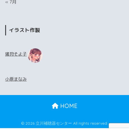
« 7月
イラスト作製
猪狩そよ子
小原まなみ
HOME
© 2026 立川補聴器センター All rights reserved.