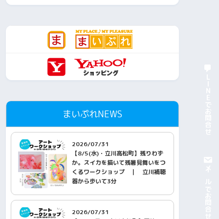
LINEでお問合せ
まいぷれNEWS
2026/07/31
【8/5(水)・立川高松町】残りわず
か。スイカを描いて残暑見舞いをつ
メールでお問合せ
くるワークショップ ｜ 立川補聴
器から歩いて3分
2026/07/31