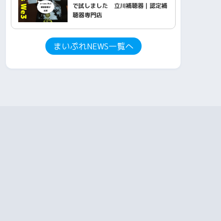
で試しました 立川補聴器｜認定補
聴器専門店
まいぷれNEWS一覧へ