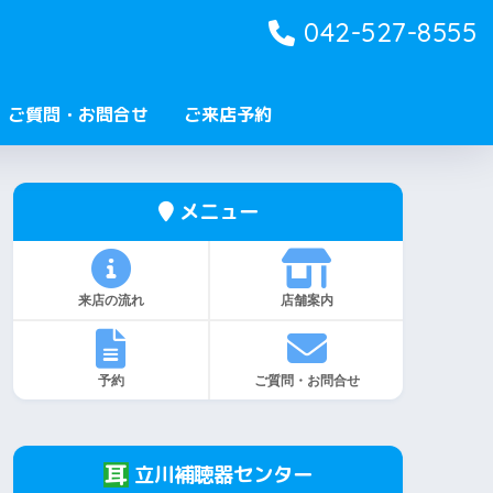
042-527-8555
ご質問・お問合せ
ご来店予約
メニュー
来店の流れ
店舗案内
予約
ご質問・お問合せ
立川補聴器センター