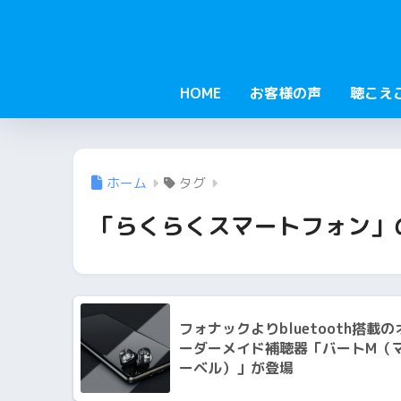
HOME
お客様の声
聴こえ
ホーム
タグ
「らくらくスマートフォン」
フォナックよりbluetooth搭載の
ーダーメイド補聴器「バートM（
ーベル）」が登場