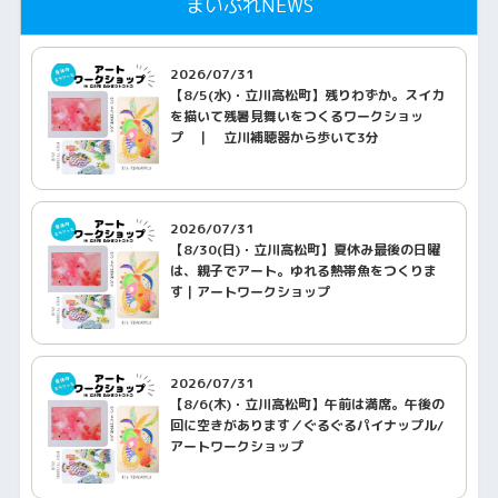
まいぷれNEWS
2026/07/31
【8/5(水)・立川高松町】残りわずか。スイカ
を描いて残暑見舞いをつくるワークショッ
プ ｜ 立川補聴器から歩いて3分
2026/07/31
【8/30(日)・立川高松町】夏休み最後の日曜
は、親子でアート。ゆれる熱帯魚をつくりま
す｜アートワークショップ
2026/07/31
【8/6(木)・立川高松町】午前は満席。午後の
回に空きがあります／ぐるぐるパイナップル/
アートワークショップ