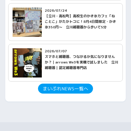
2026/07/24
【立川・高松町】高校生のかき氷カフェ「ね
ことこ」がたかトコに！8月4日間限定・かき
氷350円〜 立川補聴器から歩いて5分
2026/07/07
スマホと補聴器、つながるか気になりません
か？｜arrows We3を実機で試しました 立川
補聴器｜認定補聴器専門店
まいぷれNEWS一覧へ