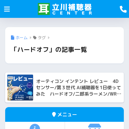
ホーム
タグ
「ハードオフ」の記事一覧
オーティコン インテント レビュー 4D
センサー/第３世代 AI補聴器を1日使って
みた ハードオフ/二郎系ラーメン/WRX
Stiでインテントを試聴！
メニュー