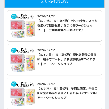
まいぷれNEWS
2026/07/31
【8/5(水)・立川高松町】残りわずか。スイカ
を描いて残暑見舞いをつくるワークショッ
プ ｜ 立川補聴器から歩いて3分
2026/07/31
【8/30(日)・立川高松町】夏休み最後の日曜
は、親子でアート。ゆれる熱帯魚をつくりま
す｜アートワークショップ
2026/07/31
【8/6(木)・立川高松町】午前は満席。午後の
回に空きがあります／ぐるぐるパイナップル/
アートワークショップ