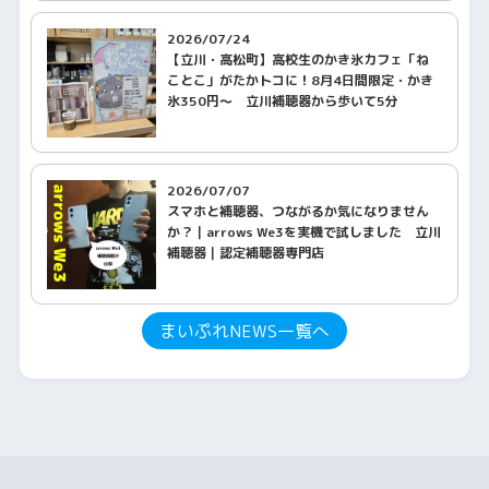
2026/07/24
【立川・高松町】高校生のかき氷カフェ「ね
ことこ」がたかトコに！8月4日間限定・かき
氷350円〜 立川補聴器から歩いて5分
2026/07/07
スマホと補聴器、つながるか気になりません
か？｜arrows We3を実機で試しました 立川
補聴器｜認定補聴器専門店
まいぷれNEWS一覧へ