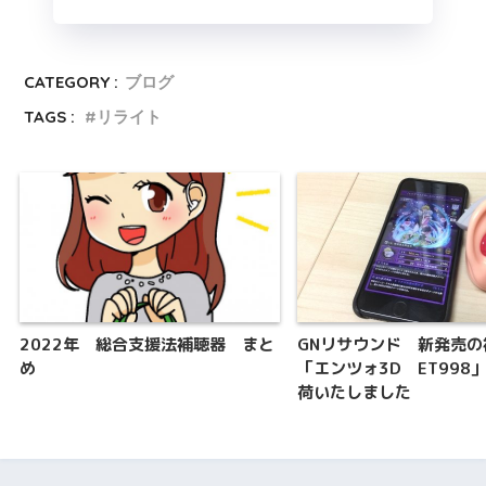
CATEGORY :
ブログ
TAGS :
リライト
2022年 総合支援法補聴器 まと
GNリサウンド 新発売の
め
「エンツォ3D ET998
荷いたしました