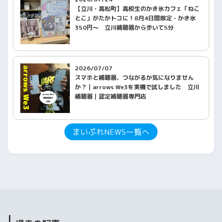
【立川・高松町】高校生のかき氷カフェ「ねこ
とこ」がたかトコに！8月4日間限定・かき氷
350円〜 立川補聴器から歩いて5分
2026/07/07
スマホと補聴器、つながるか気になりません
か？｜arrows We3を実機で試しました 立川
補聴器｜認定補聴器専門店
まいぷれNEWS一覧へ