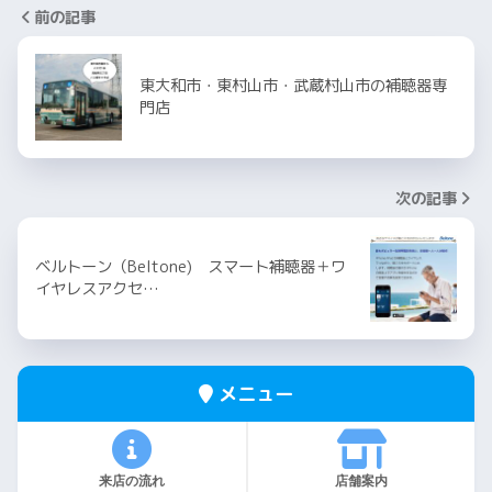
前の記事
東大和市・東村山市・武蔵村山市の補聴器専
門店
次の記事
ベルトーン（Beltone) スマート補聴器＋ワ
イヤレスアクセ…
メニュー
来店の流れ
店舗案内