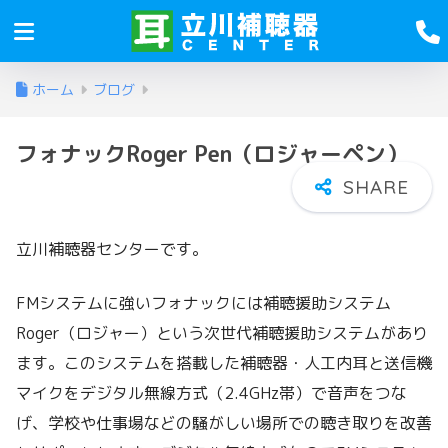
ホーム
ブログ
フォナックRoger Pen（ロジャーペン）
立川補聴器センターです。
FMシステムに強いフォナックには補聴援助システム
Roger（ロジャー）という次世代補聴援助システムがあり
ます。このシステムを搭載した補聴器・人工内耳と送信機
マイクをデジタル無線方式（2.4GHz帯）で音声をつな
げ、学校や仕事場などの騒がしい場所での聴き取りを改善