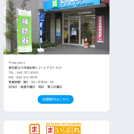
〒190-0011
東京都立川市高松町3-21-4 アストル1F
TEL：042-527-8555
FAX：042-512-9979
営業時間：朝9：30～夕方18：00
定休日：毎週木曜日・祝日・第三日曜日
店舗案内はこちら