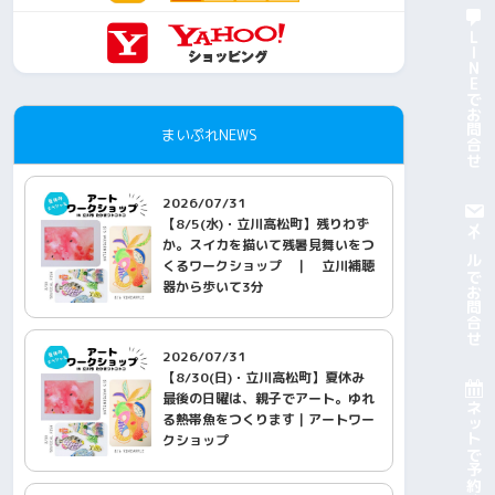
LINEでお問合せ
まいぷれNEWS
2026/07/31
【8/5(水)・立川高松町】残りわず
メールでお問合せ
か。スイカを描いて残暑見舞いをつ
くるワークショップ ｜ 立川補聴
器から歩いて3分
2026/07/31
【8/30(日)・立川高松町】夏休み
最後の日曜は、親子でアート。ゆれ
ネットで予約する
る熱帯魚をつくります｜アートワー
クショップ