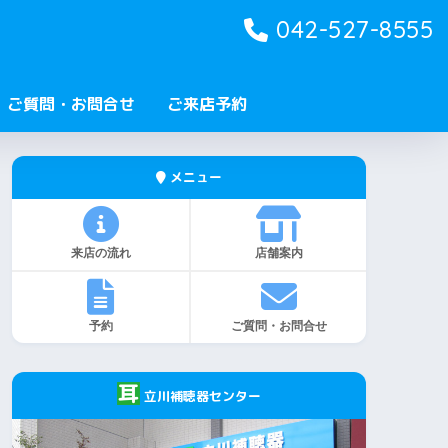
042-527-8555
ご質問・お問合せ
ご来店予約
メニュー
来店の流れ
店舗案内
予約
ご質問・お問合せ
立川補聴器センター