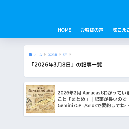
HOME
お客様の声
聴こえ
ホーム
2026年
3月
「2026年3月8日」の記事一覧
2026年2月 Auracastわかってい
こと「まとめ」｜記事が長いので
Gemini/GPT/Grokで要約してね
立川補聴器｜認定補聴器専門店