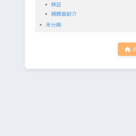
検証
補聴器紹介
未分類
ホ