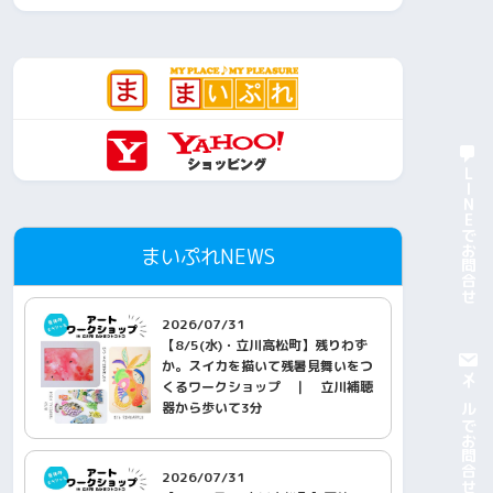
LINEでお問合せ
まいぷれNEWS
2026/07/31
【8/5(水)・立川高松町】残りわず
か。スイカを描いて残暑見舞いをつ
メールでお問合せ
くるワークショップ ｜ 立川補聴
器から歩いて3分
2026/07/31