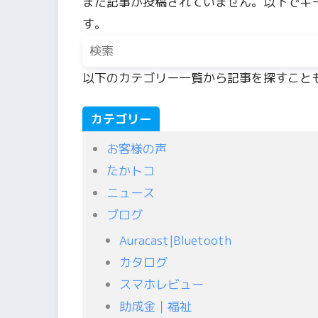
まだ記事が投稿されていません。以下でキ
す。
以下のカテゴリー一覧から記事を探すこと
カテゴリー
お客様の声
たかトコ
ニュース
ブログ
Auracast|Bluetooth
カタログ
スマホレビュー
助成金｜福祉