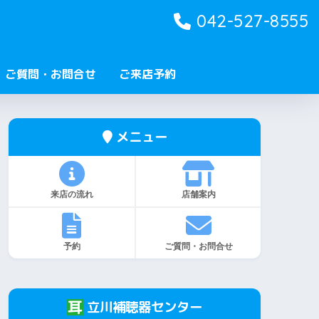
042-527-8555
ご質問・お問合せ
ご来店予約
メニュー
来店の流れ
店舗案内
予約
ご質問・お問合せ
立川補聴器センター