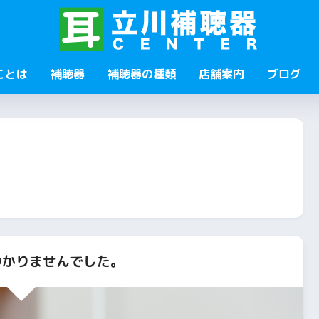
ことは
補聴器
補聴器の種類
店舗案内
ブログ
かりませんでした。