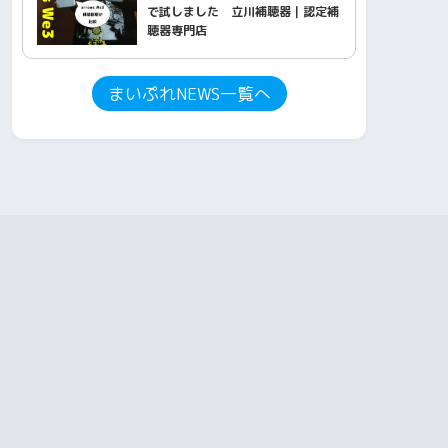
で試しました 立川補聴器｜認定補
聴器専門店
まいぷれNEWS一覧へ