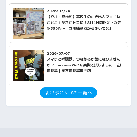
2026/07/24
【立川・高松町】高校生のかき氷カフェ「ね
ことこ」がたかトコに！8月4日間限定・かき
氷350円〜 立川補聴器から歩いて5分
2026/07/07
スマホと補聴器、つながるか気になりません
か？｜arrows We3を実機で試しました 立川
補聴器｜認定補聴器専門店
まいぷれNEWS一覧へ