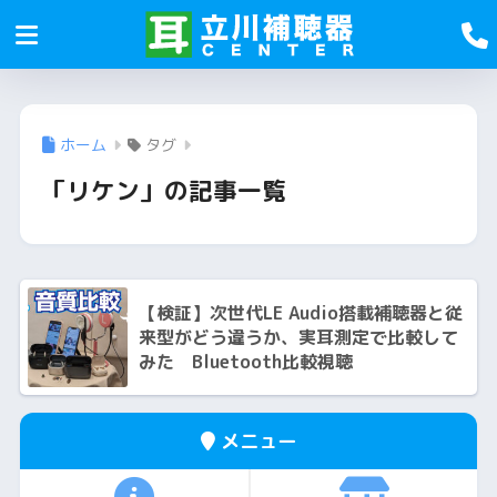
ホーム
タグ
「リケン」の記事一覧
【検証】次世代LE Audio搭載補聴器と従
来型がどう違うか、実耳測定で比較して
みた Bluetooth比較視聴
メニュー