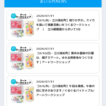
まいぷれNEWS
2026/07/31
【8/5(水)・立川高松町】残りわずか。スイカ
を描いて残暑見舞いをつくるワークショッ
プ ｜ 立川補聴器から歩いて3分
2026/07/31
【8/30(日)・立川高松町】夏休み最後の日曜
は、親子でアート。ゆれる熱帯魚をつくりま
す｜アートワークショップ
2026/07/31
【8/6(木)・立川高松町】午前は満席。午後の
回に空きがあります／ぐるぐるパイナップル/
アートワークショップ