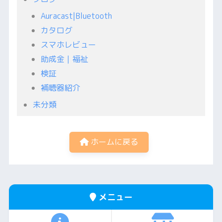
Auracast|Bluetooth
カタログ
スマホレビュー
助成金｜福祉
検証
補聴器紹介
未分類
ホームに戻る
メニュー