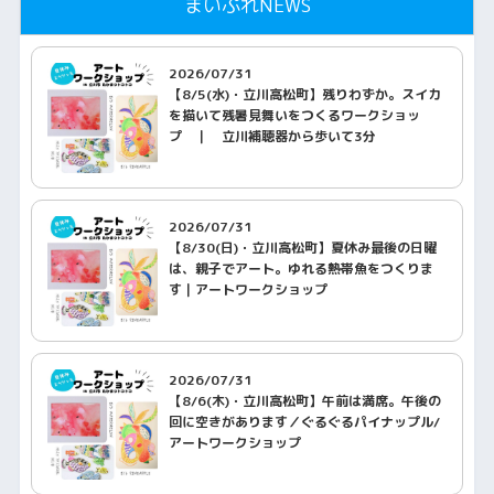
まいぷれNEWS
2026/07/31
【8/5(水)・立川高松町】残りわずか。スイカ
を描いて残暑見舞いをつくるワークショッ
プ ｜ 立川補聴器から歩いて3分
2026/07/31
【8/30(日)・立川高松町】夏休み最後の日曜
は、親子でアート。ゆれる熱帯魚をつくりま
す｜アートワークショップ
2026/07/31
【8/6(木)・立川高松町】午前は満席。午後の
回に空きがあります／ぐるぐるパイナップル/
アートワークショップ