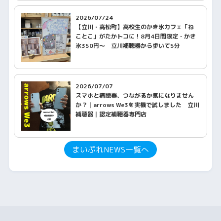
2026/07/24
【立川・高松町】高校生のかき氷カフェ「ね
ことこ」がたかトコに！8月4日間限定・かき
氷350円〜 立川補聴器から歩いて5分
2026/07/07
スマホと補聴器、つながるか気になりません
か？｜arrows We3を実機で試しました 立川
補聴器｜認定補聴器専門店
まいぷれNEWS一覧へ