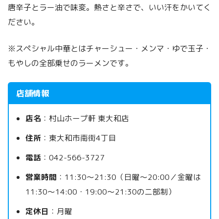
唐辛子とラー油で味変。熱さと辛さで、いい汗をかいてく
ださい。
※スペシャル中華とはチャーシュー・メンマ・ゆで玉子・
もやしの全部乗せのラーメンです。
店舗情報
店名
：村山ホープ軒 東大和店
住所
：東大和市南街4丁目
電話
：042-566-3727
営業時間
：11:30〜21:30（日曜〜20:00／金曜は
11:30〜14:00・19:00〜21:30の二部制）
定休日
：月曜