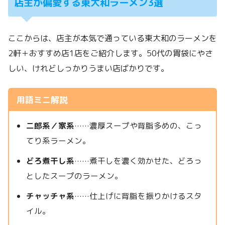
店主が偏愛する東大和ラーメン3選
ここからは、店主が本気で通っている東大和のラーメンを
2軒＋おすすめ店1店をご紹介します。50代の胃袋にやさ
しい、けれどしっかりうまい店ばかりです。
用語ミニ解説
二郎系／家系
……濃厚スープや背脂多めの、こっ
てり系ラーメン。
どろ煮干し系
……煮干しを濃く効かせた、どろっ
としたスープのラーメン。
チャッチャ系
……仕上げに背脂を振りかけるスタ
イル。