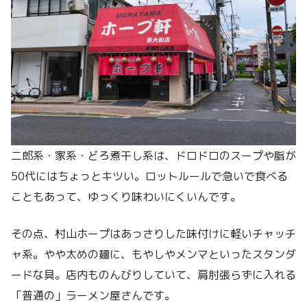
二郎系・家系・どろ煮干し系は、ドロドロのスープや脂が
50代にはちょっとキツい。ロットルールで急いで食べる
こともあって、ゆっくり味わいにくいんです。
その点、村山ホープはあっさりした味付けに軽いチャッチ
ャ系。やや太めの麺に、もやしやメンマといったスタンダ
ードな具。店内ものんびりしていて、肩肘張らずに入れる
「普通の」ラーメン屋さんです。