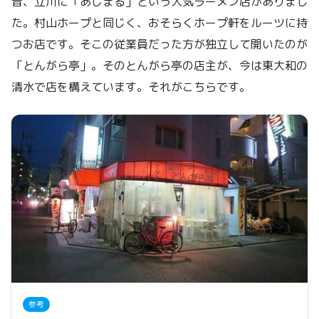
昔、立川に「あじまる」という人気ラーメン店がありまし
た。村山ホープと同じく、おそらくホープ軒をルーツに持
つお店です。そこの従業員だった方が独立して開いたのが
「とんがら亭」。そのとんがら亭の店主が、今は東大和の
清水で店を構えています。それがこちらです。
参考