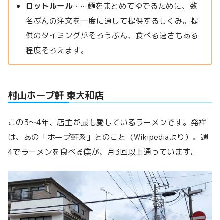
ロットルール
……麺をまとめてゆでるために、数
名ぶんの注文を一度に通して提供するしくみ。提
供のタイミングがそろうぶん、食べる速さもある
程度そろえます。
村山ホープ軒 東大和店
この3〜4年、店主が最も愛しているラーメンです。発祥
は、あの「ホープ軒系」とのこと（Wikipediaより）。週
4でラーメンを食べる僕が、月3回以上通っています。