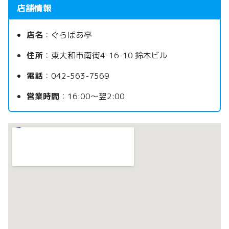
店舗情報
店名
：ぐらばあ亭
住所
：東大和市南街4-16-10 鈴木ビル
電話
：042-563-7569
営業時間
：16:00〜翌2:00