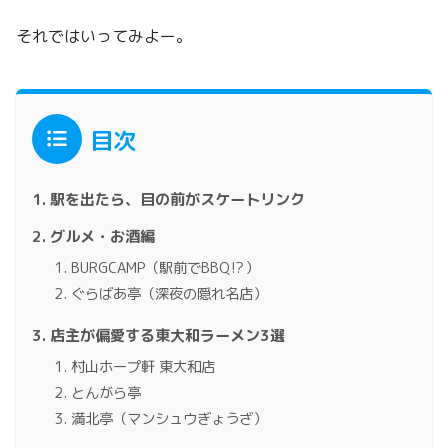
それではいってみよー。
目次
駅を出たら、目の前がスケートリンク
グルメ・お酒編
BURGCAMP（駅前でBBQ⁉）
ぐらばあ亭（深夜の隠れ名店）
店主が偏愛する東大和ラーメン3選
村山ホープ軒 東大和店
とんがら亭
満北亭（マンシュウぎょうざ）