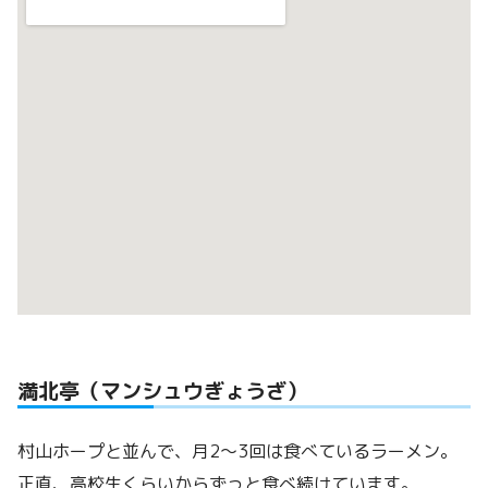
満北亭（マンシュウぎょうざ）
村山ホープと並んで、月2〜3回は食べているラーメン。
正直、高校生くらいからずっと食べ続けています。