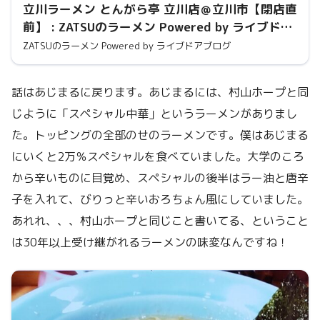
立川ラーメン とんがら亭 立川店＠立川市【閉店直
前】 : ZATSUのラーメン Powered by ライブドア
ブログ
ZATSUのラーメン Powered by ライブドアブログ
話はあじまるに戻ります。あじまるには、村山ホープと同
じように「スペシャル中華」というラーメンがありまし
た。トッピングの全部のせのラーメンです。僕はあじまる
にいくと2万％スペシャルを食べていました。大学のころ
から辛いものに目覚め、スペシャルの後半はラー油と唐辛
子を入れて、びりっと辛いおろちょん風にしていました。
あれれ、、、村山ホープと同じこと書いてる、ということ
は30年以上受け継がれるラーメンの味変なんですね！