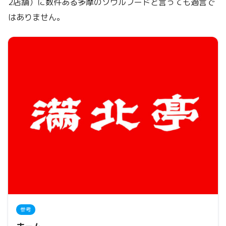
2店舗）に数件ある多摩のソウルフードと言っても過言で
はありません。
参考