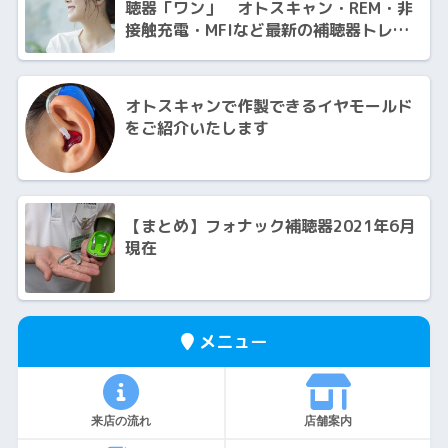
聴器「ワン」 オトスキャン・REM・非
接触充電・MFIなど最新の補聴器トレン
ドを全注入！
オトスキャンで作製できるイヤモールド
をご紹介いたします
【まとめ】フォナック補聴器2021年6月
現在
メニュー
来店の流れ
店舗案内