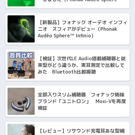
Infinio）
【新製品】フォナック オーデオ インフィ
ニオ スフィアがデビュー（Phonak
Audéo Sphere™ Infinio）
【検証】次世代LE Audio搭載補聴器と従
来型がどう違うか、実耳測定で比較して
みた Bluetooth比較視聴
全部入りスリム補聴器 フォナック姉妹
ブランド「ユニトロン」 Moxi-Vを再度
検証
【レビュー】リサウンド充電耳あな型補