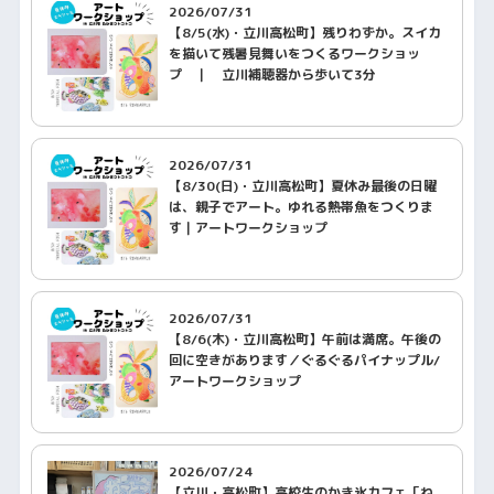
2026/07/31
【8/5(水)・立川高松町】残りわずか。スイカ
を描いて残暑見舞いをつくるワークショッ
プ ｜ 立川補聴器から歩いて3分
2026/07/31
【8/30(日)・立川高松町】夏休み最後の日曜
は、親子でアート。ゆれる熱帯魚をつくりま
す｜アートワークショップ
2026/07/31
【8/6(木)・立川高松町】午前は満席。午後の
回に空きがあります／ぐるぐるパイナップル/
アートワークショップ
2026/07/24
【立川・高松町】高校生のかき氷カフェ「ね