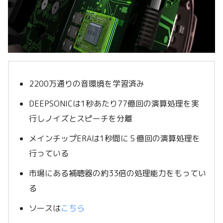
2200万通りの音環境を学習済み
DEEPSONICは1秒あたり77億回の演算処理を実
行しノイズとスピーチを分離
メインチップERAは1秒間に５億回の演算処理を
行っている
市場にある補聴器の約33倍の処理能力をもってい
る
ソースは
こちら