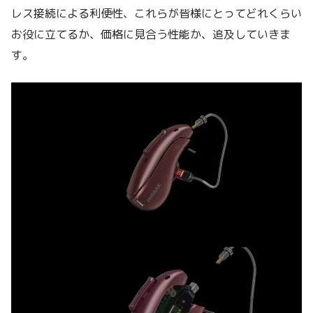
レス接続による利便性、これらが皆様にとってどれくらい
お役に立てるか、価格に見合う性能か、追及していきま
す。