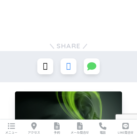
SHARE
メニュー
アクセス
予約
メール問合せ
電話
LINE問合せ