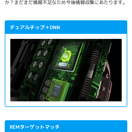
か？まだまだ情報不足なため今後情報収集にあたります。
デュアルチップ＋DNN
REMターゲットマッチ