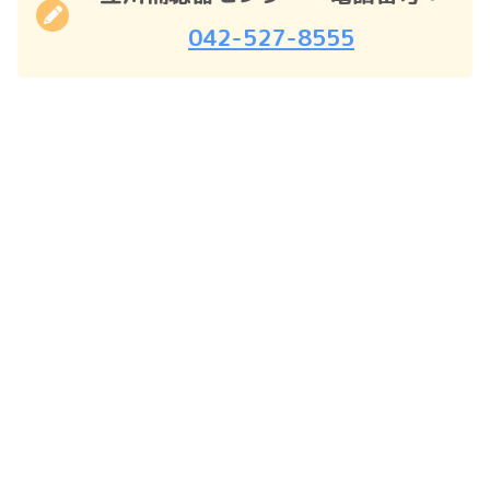
042-527-8555