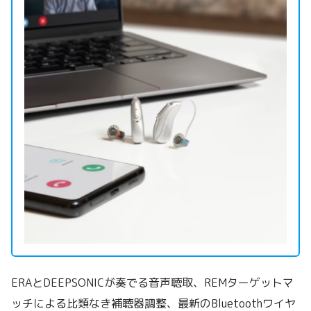
ERAとDEEPSONICが奏でる音声聴取、REMターゲットマ
ッチによる比類なき補聴器調整、最新のBluetoothワイヤ