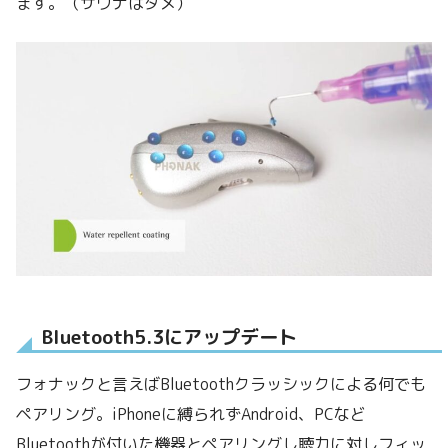
ます。（サウナはダメ）
Bluetooth5.3にアップデート
フォナックと言えばBluetoothクラッシックによる何でも
ペアリング。iPhoneに縛られずAndroid、PCなど
Bluetoothが付いた機器とペアリングし聴力に対しフィッ